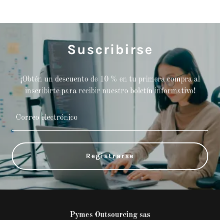
Suscribirse
¡Obtén un descuento de 10 % en tu primera compra al
inscribirte para recibir nuestro boletín informativo!
Correo electrónico
Registrarse
Pymes Outsourcing sas