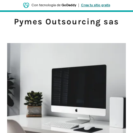
Con tecnología de
GoDaddy
|
Crea tu sitio gratis
Pymes Outsourcing sas